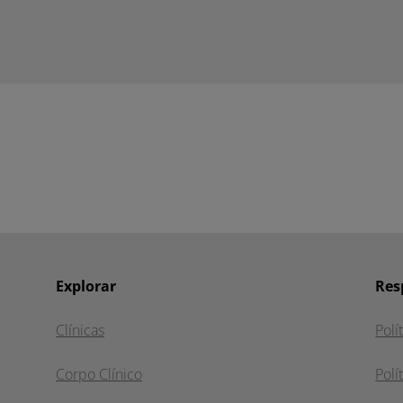
Explorar
Res
Clínicas
Polí
Corpo Clínico
Polí