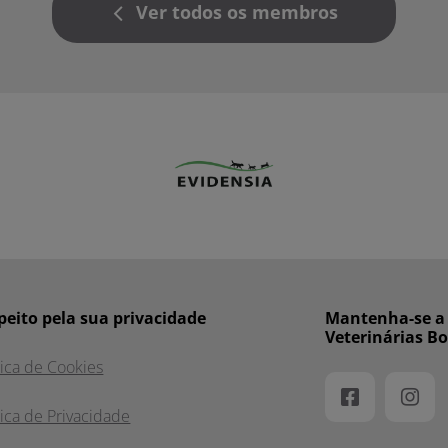
Ver todos os membros
peito pela sua privacidade
Mantenha-se a p
Veterinárias B
tica de Cookies
tica de Privacidade