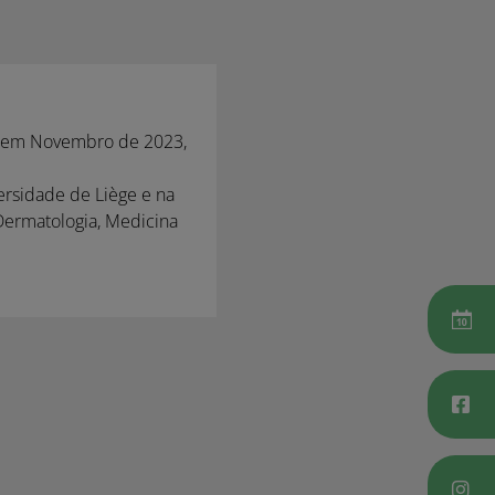
a, em Novembro de 2023,
versidade de Liège e na
 Dermatologia, Medicina