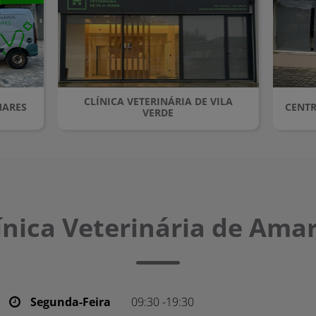
CLÍNICA VETERINÁRIA DE VILA
MARES
CENTR
VERDE
ínica Veterinária de Ama
Segunda-Feira
09:30 -19:30