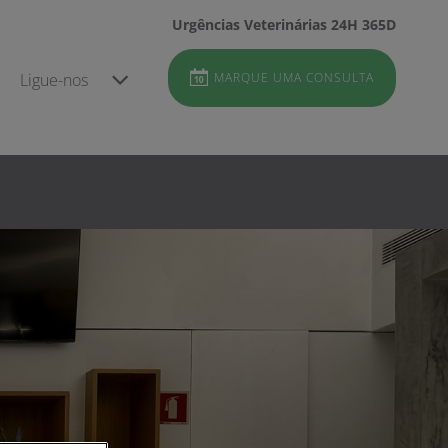
Urgências Veterinárias 24H 365D
Ligue-nos
MARQUE UMA CONSULTA