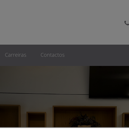
as Veterinarias Bom Jesus
Carreiras
Contactos