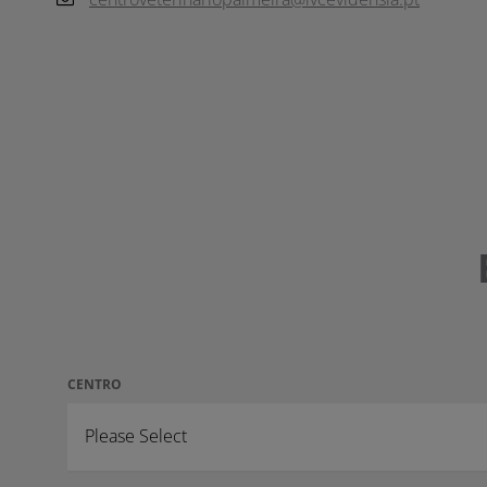
CENTRO