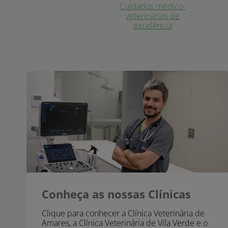
Cuidados médico-
veterinários de
excelência
Conheça as nossas Clínicas
Conheça as nossas Clínicas
Clique para conhecer a Clínica Veterinária de
Amares, a Clínica Veterinária de Vila Verde e o