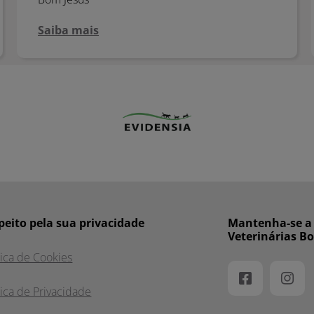
Saiba mais
peito pela sua privacidade
Mantenha-se a p
Veterinárias B
tica de Cookies
tica de Privacidade