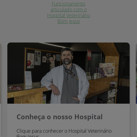
Funcionamento
articulado com o
Hospital Veterinário
Bom Jesus
Conheça o nosso Hospital
Conheça o nosso Hospital
Clique para conhecer o Hospital Veterinário
Bom Jesus