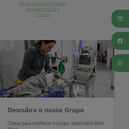
Meios complementares
de diagnóstico e
cirurgia
Descubra o nosso Grupo
Descubra o nosso Grupo
Clique para conhecer o Grupo Veterinário Bom
Jesus