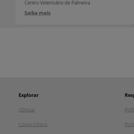
Centro Veterinário de Palmeira
Saiba mais
Explorar
Res
Clínicas
Polí
Corpo Clínico
Polí