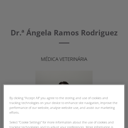
Dr.ª Ángela Ramos Rodriguez
MÉDICA VETERINÁRIA
By clicking “Accept All” you agree to the storing and use of cookies and
tracking technologies on your device to enhance site navigation, improve the
performance of our website, analyse website use, and assist our marketing
efforts.
Select “Cookie Settings” for more information about the use of cookies and
tracking technologies and to adjust your preferences. More information is