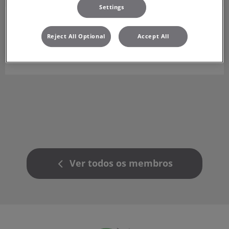
Settings
Dr.ª Sara Fernandes
Médica Veterinária
Reject All Optional
Accept All
Médica Veterinária no Centro Veterinária de Palmeira
Ver todos os membros